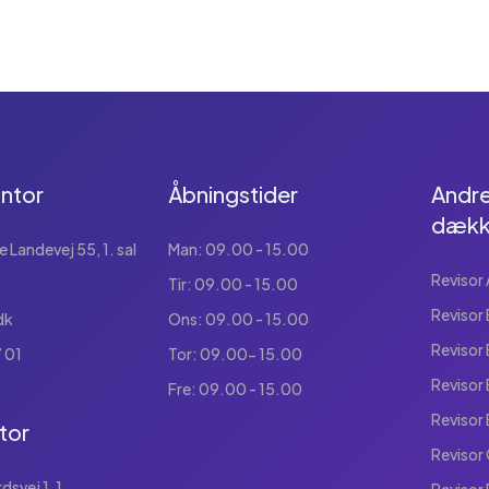
ntor
Åbningstider
Andre
dækk
Landevej 55, 1. sal
Man: 09.00 - 15.00
Revisor 
Tir: 09.00 - 15.00
Revisor 
dk
Ons: 09.00 - 15.00
Revisor
 01
Tor: 09.00- 15.00
Revisor
Fre: 09.00 - 15.00
Revisor
tor
Revisor
svej 1, 1.