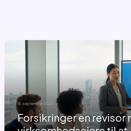
16. september 2025
Forsikringer en revisor 
virksomhedsejere til at.