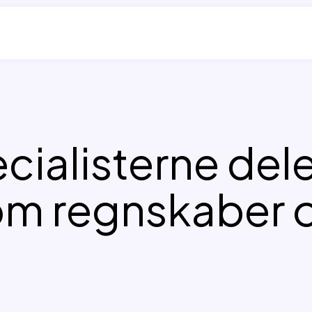
cialisterne dele
om regnskaber o