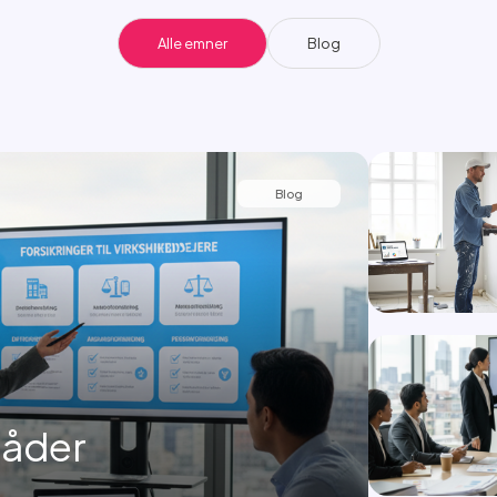
Alle emner
Blog
Blog
råder
..